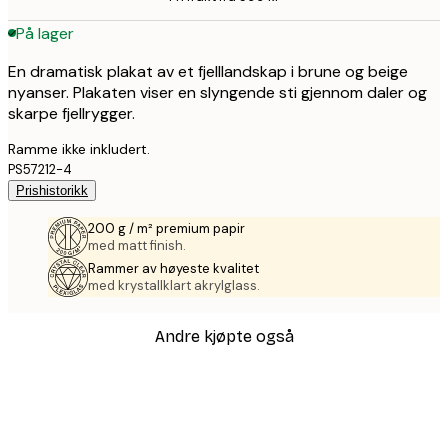
På lager
En dramatisk plakat av et fjelllandskap i brune og beige
nyanser. Plakaten viser en slyngende sti gjennom daler og
skarpe fjellrygger.
Ramme ikke inkludert.
PS57212-4
Prishistorikk
200 g / m² premium papir
med matt finish.
Rammer av høyeste kvalitet
med krystallklart akrylglass.
Andre kjøpte også