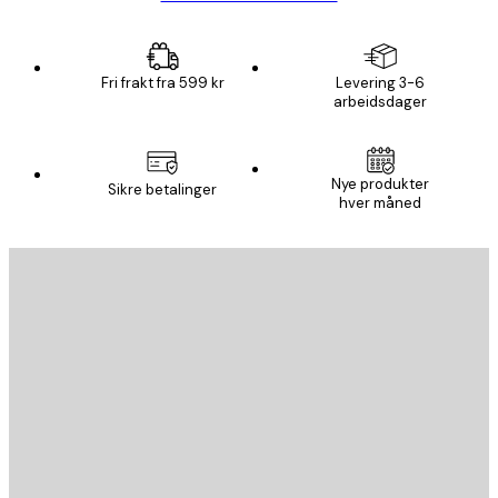
Fri frakt fra 599 kr
Levering 3-6
arbeidsdager
Nye produkter
Sikre betalinger
hver måned
E-mail
SEND