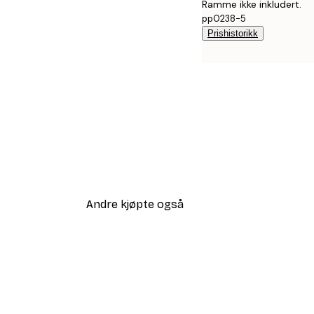
Ramme ikke inkludert.
pp0238-5
Prishistorikk
Andre kjøpte også