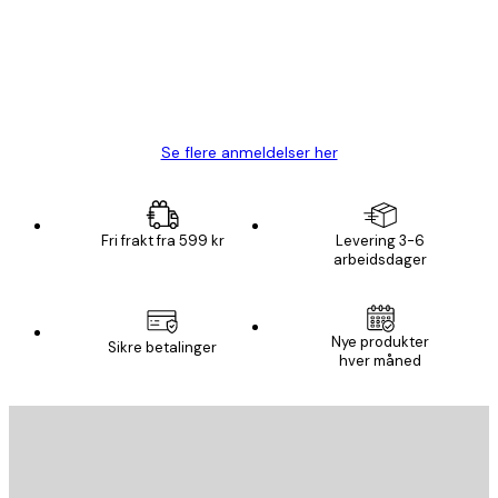
4 feb
Carina R
Se flere anmeldelser her
Fri frakt fra 599 kr
Levering 3-6
arbeidsdager
Nye produkter
Sikre betalinger
hver måned