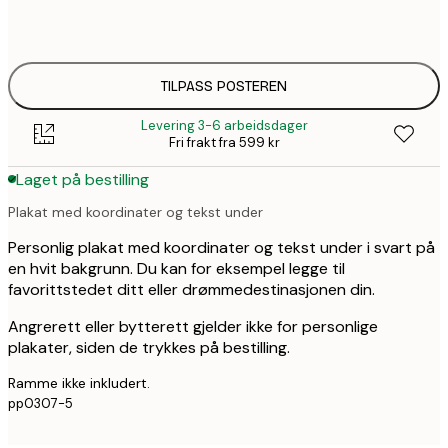
50x70 cm
4
TILPASS POSTEREN
Levering 3-6 arbeidsdager
Fri frakt fra 599 kr
Laget på bestilling
Plakat med koordinater og tekst under
Personlig plakat med koordinater og tekst under i svart på
en hvit bakgrunn. Du kan for eksempel legge til
favorittstedet ditt eller drømmedestinasjonen din.
Angrerett eller bytterett gjelder ikke for personlige
plakater, siden de trykkes på bestilling.
Ramme ikke inkludert.
pp0307-5