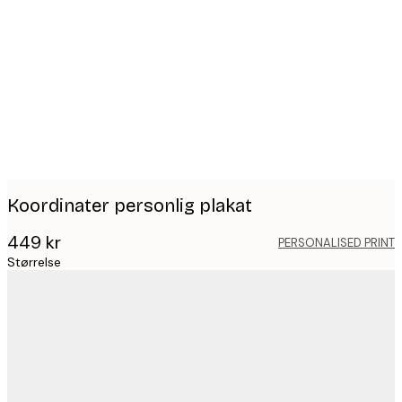
Product
images
Koordinater personlig plakat
449 kr
PERSONALISED PRINT
Størrelse