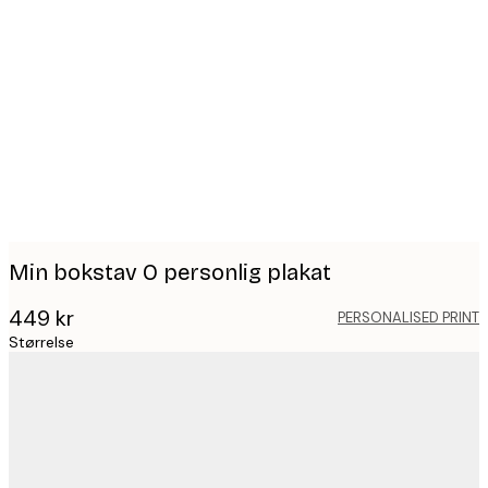
Product
images
Min bokstav O personlig plakat
449 kr
PERSONALISED PRINT
Størrelse