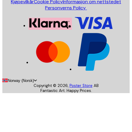
Kjøpevilkår
Cookie Policy
Informasjon om nettstedet
Personverns Policy
Norway (Norsk)
Copyright ©
2026
,
Poster Store
AB
Fantastic Art. Happy Prices.