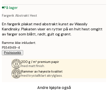
På lager
Fargerik Abstrakt Hest
En fargerik plakat med abstrakt kunst av Wassily
Kandinsky. Plakaten viser en rytter på en hvit hest omgitt
av farger som blått, rødt, gult og grønt.
Ramme ikke inkludert.
PS54949-4
Prishistorikk
200 g / m² premium papir
med matt finish.
Rammer av høyeste kvalitet
med krystallklart akrylglass.
Andre kjøpte også