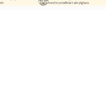
sh.
med krystallklart akrylglass.