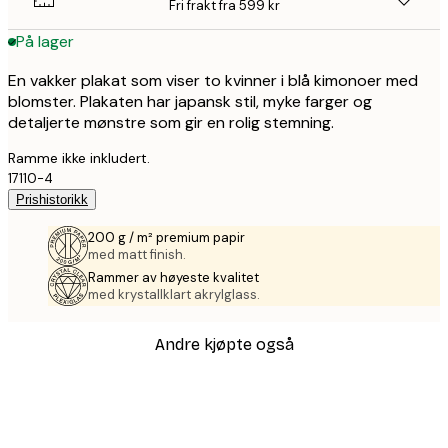
Fri frakt fra 599 kr
På lager
En vakker plakat som viser to kvinner i blå kimonoer med
blomster. Plakaten har japansk stil, myke farger og
detaljerte mønstre som gir en rolig stemning.
Ramme ikke inkludert.
17110-4
Prishistorikk
200 g / m² premium papir
med matt finish.
Rammer av høyeste kvalitet
med krystallklart akrylglass.
Andre kjøpte også