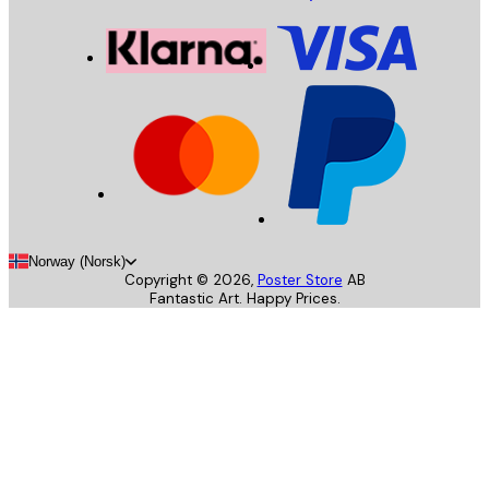
Norway (Norsk)
Copyright ©
2026
,
Poster Store
AB
Fantastic Art. Happy Prices.