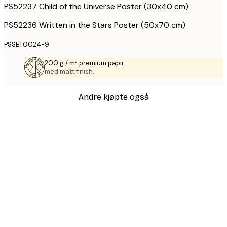
PS52237 Child of the Universe Poster (30x40 cm)
PS52236 Written in the Stars Poster (50x70 cm)
PSSET0024-9
200 g / m² premium papir
med matt finish.
Andre kjøpte også