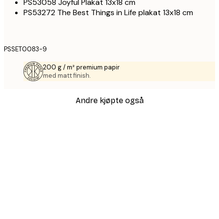
PS53058 Joyful Plakat 13x18 cm
PS53272 The Best Things in Life plakat 13x18 cm
PSSET0083-9
200 g / m² premium papir
med matt finish.
Andre kjøpte også