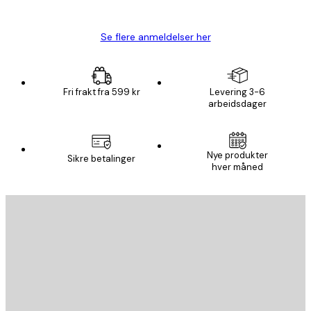
Carina R
Se flere anmeldelser her
Fri frakt fra 599 kr
Levering 3-6
arbeidsdager
Nye produkter
Sikre betalinger
hver måned
E-mail
SEND