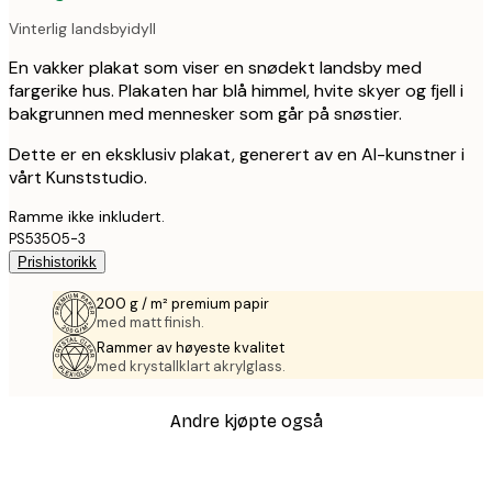
Vinterlig landsbyidyll
En vakker plakat som viser en snødekt landsby med
fargerike hus. Plakaten har blå himmel, hvite skyer og fjell i
bakgrunnen med mennesker som går på snøstier.
Dette er en eksklusiv plakat, generert av en AI-kunstner i
vårt Kunststudio.
Ramme ikke inkludert.
PS53505-3
Prishistorikk
200 g / m² premium papir
med matt finish.
Rammer av høyeste kvalitet
med krystallklart akrylglass.
Andre kjøpte også