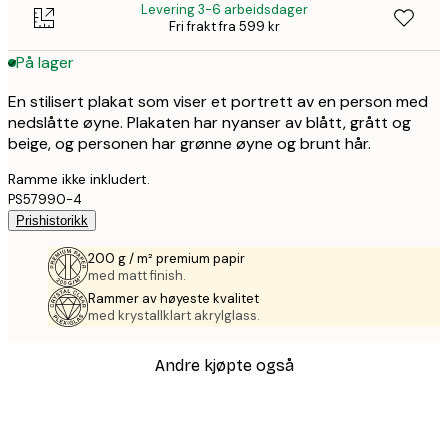
Levering 3-6 arbeidsdager
Fri frakt fra 599 kr
På lager
En stilisert plakat som viser et portrett av en person med
nedslåtte øyne. Plakaten har nyanser av blått, grått og
beige, og personen har grønne øyne og brunt hår.
Ramme ikke inkludert.
PS57990-4
Prishistorikk
200 g / m² premium papir
med matt finish.
Rammer av høyeste kvalitet
med krystallklart akrylglass.
Andre kjøpte også