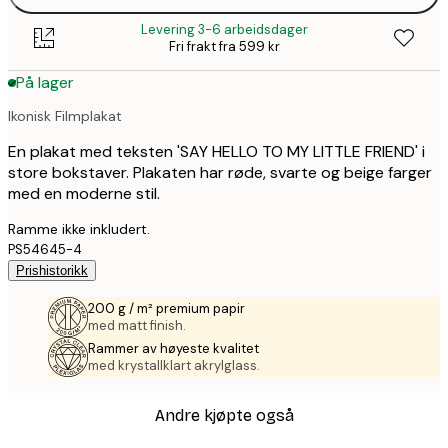
Levering 3-6 arbeidsdager
Fri frakt fra 599 kr
På lager
Ikonisk Filmplakat
En plakat med teksten 'SAY HELLO TO MY LITTLE FRIEND' i
store bokstaver. Plakaten har røde, svarte og beige farger
med en moderne stil.
Ramme ikke inkludert.
PS54645-4
Prishistorikk
200 g / m² premium papir
med matt finish.
Rammer av høyeste kvalitet
med krystallklart akrylglass.
Andre kjøpte også