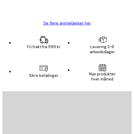
4 feb
Carina R
Se flere anmeldelser her
Fri frakt fra 599 kr
Levering 3-6
arbeidsdager
Nye produkter
Sikre betalinger
hver måned
E-mail