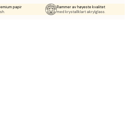
remium papir
Rammer av høyeste kvalitet
sh.
med krystallklart akrylglass.