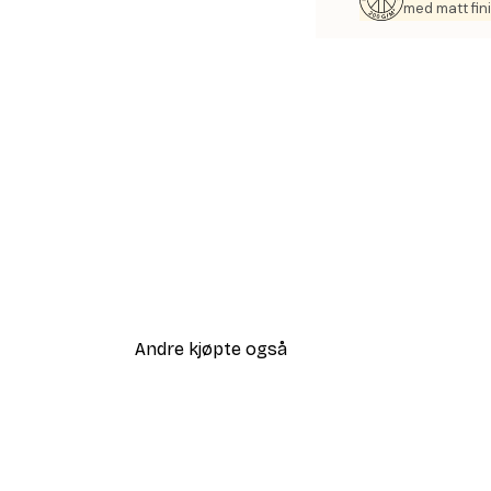
med matt fini
Andre kjøpte også