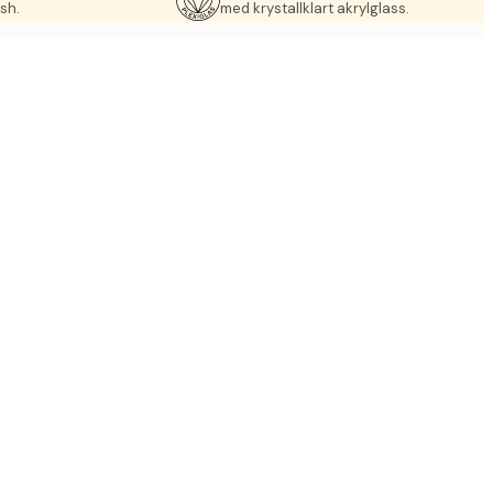
sh.
med krystallklart akrylglass.