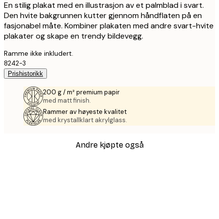
En stilig plakat med en illustrasjon av et palmblad i svart.
Den hvite bakgrunnen kutter gjennom håndflaten på en
fasjonabel måte. Kombiner plakaten med andre svart-hvite
plakater og skape en trendy bildevegg.
Ramme ikke inkludert.
8242-3
Prishistorikk
200 g / m² premium papir
med matt finish.
Rammer av høyeste kvalitet
med krystallklart akrylglass.
Andre kjøpte også