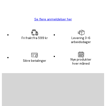
4 feb
Carina R
Se flere anmeldelser her
Fri frakt fra 599 kr
Levering 3-6
arbeidsdager
Nye produkter
Sikre betalinger
hver måned
E-mail