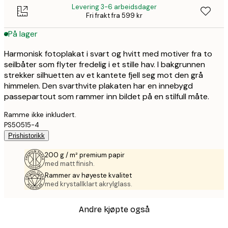
Levering 3-6 arbeidsdager
Fri frakt fra 599 kr
På lager
Harmonisk fotoplakat i svart og hvitt med motiver fra to
seilbåter som flyter fredelig i et stille hav. I bakgrunnen
strekker silhuetten av et kantete fjell seg mot den grå
himmelen. Den svarthvite plakaten har en innebygd
passepartout som rammer inn bildet på en stilfull måte.
Ramme ikke inkludert.
PS50515-4
Prishistorikk
200 g / m² premium papir
med matt finish.
Rammer av høyeste kvalitet
med krystallklart akrylglass.
Andre kjøpte også