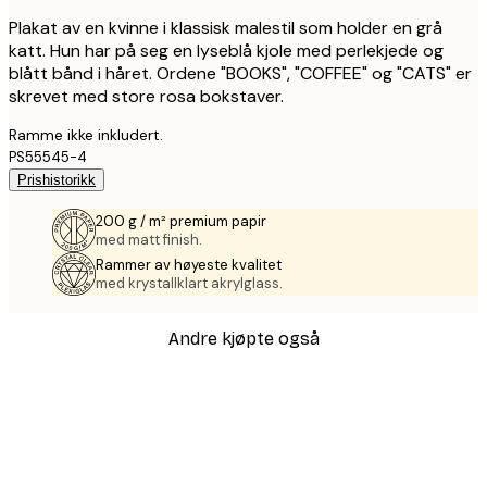
Plakat av en kvinne i klassisk malestil som holder en grå
katt. Hun har på seg en lyseblå kjole med perlekjede og
blått bånd i håret. Ordene "BOOKS", "COFFEE" og "CATS" er
skrevet med store rosa bokstaver.
Ramme ikke inkludert.
PS55545-4
Prishistorikk
200 g / m² premium papir
med matt finish.
Rammer av høyeste kvalitet
med krystallklart akrylglass.
Andre kjøpte også