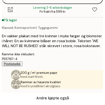
Levering 3-6 arbeidsdager
Fri frakt fra 599 kr
På lager
Klassisk Kvinneportrett Tyggegummi
En vakker plakat med tre kvinner i myke farger og blomster
i håret. En av kvinnene blåser en rosa boble. Teksten 'WE
WILL NOT BE RUSHED' står skrevet i store, rosa bokstaver.
Ramme ikke inkludert.
PS57167-4
Prishistorikk
200 g / m² premium papir
med matt finish.
Rammer av høyeste kvalitet
med krystallklart akrylglass.
Andre kjøpte også