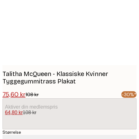
Product
images
Talitha McQueen - Klassiske Kvinner
Tyggegummitrass Plakat
75,60 kr
108 kr
-30%*
Aktiver din medlemspris
64,80 kr
108 kr
Størrelse