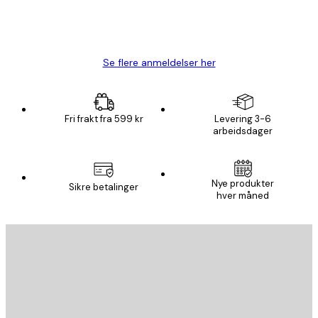
4 feb
Carina R
Se flere anmeldelser her
Fri frakt fra 599 kr
Levering 3-6
arbeidsdager
Nye produkter
Sikre betalinger
hver måned
E-mail