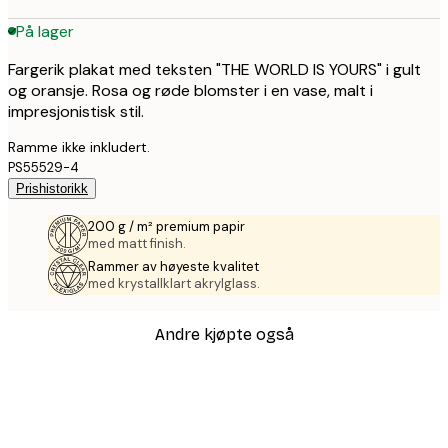
På lager
Fargerik plakat med teksten "THE WORLD IS YOURS" i gult
og oransje. Rosa og røde blomster i en vase, malt i
impresjonistisk stil.
Ramme ikke inkludert.
PS55529-4
Prishistorikk
200 g / m² premium papir
med matt finish.
Rammer av høyeste kvalitet
med krystallklart akrylglass.
Andre kjøpte også