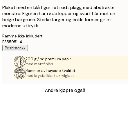
Plakat med en blå figur i et rødt plagg med abstrakte
mønstre. Figuren har røde lepper og svart hår mot en
beige bakgrunn. Sterke farger og enkle former gir et
moderne uttrykk.
Ramme ikke inkludert.
PS55951-4
Prishistorikk
200 g / m² premium papir
med matt finish.
Rammer av høyeste kvalitet
med krystallklart akrylglass.
Andre kjøpte også