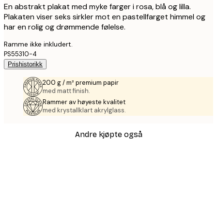
En abstrakt plakat med myke farger i rosa, blå og lilla.
Plakaten viser seks sirkler mot en pastellfarget himmel og
har en rolig og drømmende følelse.
Ramme ikke inkludert.
PS55310-4
Prishistorikk
200 g / m² premium papir
med matt finish.
Rammer av høyeste kvalitet
med krystallklart akrylglass.
Andre kjøpte også