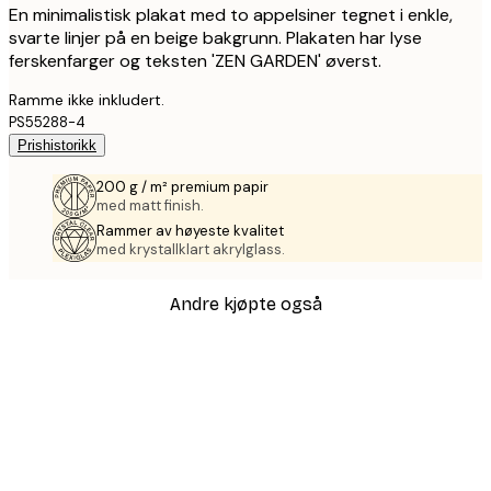
En minimalistisk plakat med to appelsiner tegnet i enkle,
svarte linjer på en beige bakgrunn. Plakaten har lyse
ferskenfarger og teksten 'ZEN GARDEN' øverst.
Ramme ikke inkludert.
PS55288-4
Prishistorikk
200 g / m² premium papir
med matt finish.
Rammer av høyeste kvalitet
med krystallklart akrylglass.
Andre kjøpte også