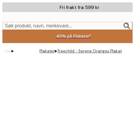
Skip
Fri frakt fra 599 kr
to
main
content.
Søk produkt, navn, merkevare...
40% på Plakater*
▸
▸
Plakater
Treechild - Serene Oranges Plakat