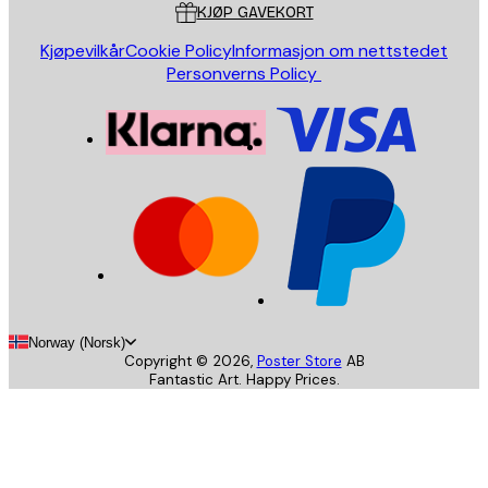
KJØP GAVEKORT
Kjøpevilkår
Cookie Policy
Informasjon om nettstedet
Personverns Policy
Norway (Norsk)
Copyright ©
2026
,
Poster Store
AB
Fantastic Art. Happy Prices.