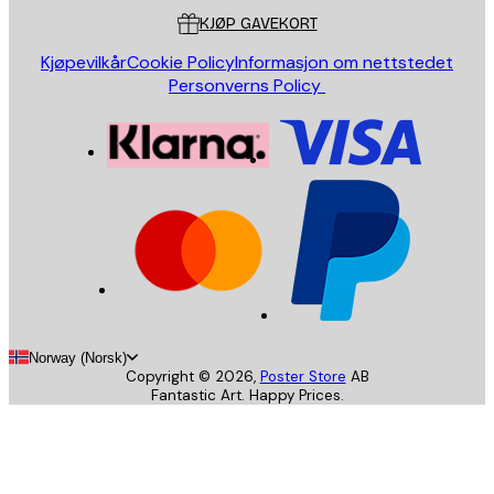
KJØP GAVEKORT
Kjøpevilkår
Cookie Policy
Informasjon om nettstedet
Personverns Policy
Norway (Norsk)
Copyright ©
2026
,
Poster Store
AB
Fantastic Art. Happy Prices.