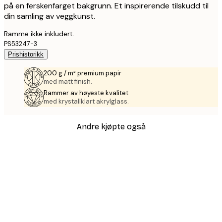
på en ferskenfarget bakgrunn. Et inspirerende tilskudd til
din samling av veggkunst.
Ramme ikke inkludert.
PS53247-3
Prishistorikk
200 g / m² premium papir
med matt finish.
Rammer av høyeste kvalitet
med krystallklart akrylglass.
Andre kjøpte også