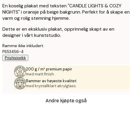
En koselig plakat med teksten "CANDLE LIGHTS & COZY
NIGHTS" i oransje på beige bakgrunn. Perfekt for å skape en
varm og rolig stemning hjemme.
Dette er en eksklusiv plakat, opprinnelig skapt av en
designer i vårt kunststudio.
Ramme ikke inkludert.
PS53456-4
Prishistorikk
200 g / m² premium papir
med matt finish.
Rammer av høyeste kvalitet
med krystallklart akrylglass.
Andre kjøpte også