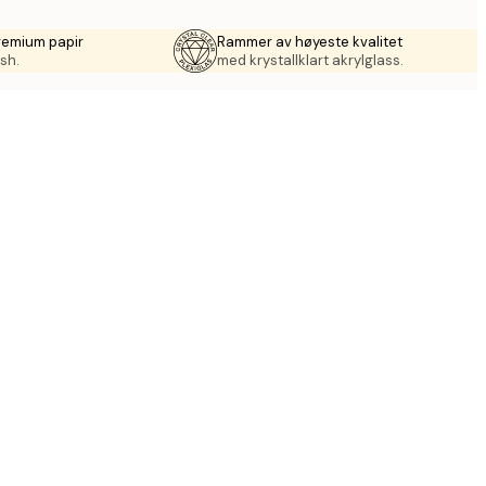
remium papir
Rammer av høyeste kvalitet
sh.
med krystallklart akrylglass.