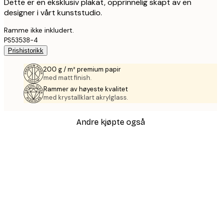
Dette er en eksklusiv plakat, opprinnelig skapt av en
designer i vårt kunststudio.
Ramme ikke inkludert.
PS53538-4
Prishistorikk
200 g / m² premium papir
med matt finish.
Rammer av høyeste kvalitet
med krystallklart akrylglass.
Andre kjøpte også