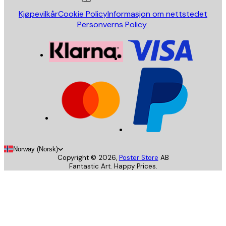
Kjøpevilkår
Cookie Policy
Informasjon om nettstedet
Personverns Policy
Norway (Norsk)
Copyright ©
2026
,
Poster Store
AB
Fantastic Art. Happy Prices.