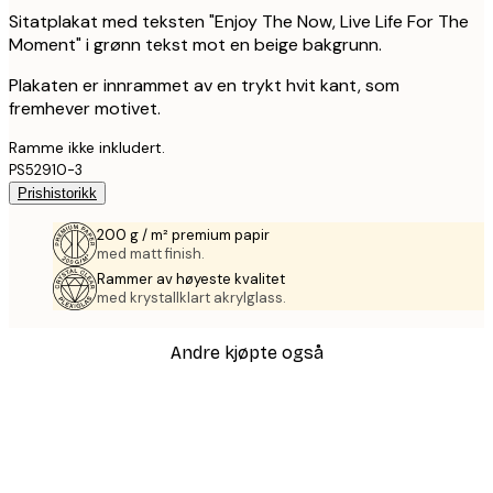
Sitatplakat med teksten "Enjoy The Now, Live Life For The
Moment" i grønn tekst mot en beige bakgrunn.
Plakaten er innrammet av en trykt hvit kant, som
fremhever motivet.
Ramme ikke inkludert.
PS52910-3
Prishistorikk
200 g / m² premium papir
med matt finish.
Rammer av høyeste kvalitet
med krystallklart akrylglass.
Andre kjøpte også