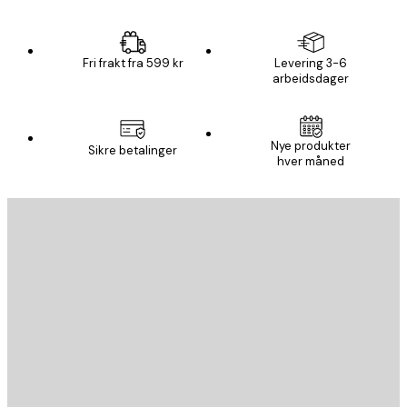
Fri frakt fra 599 kr
Levering 3-6
arbeidsdager
Nye produkter
Sikre betalinger
hver måned
E-mail
SEND