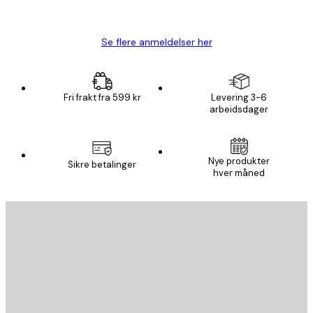
Carina R
Se flere anmeldelser her
Fri frakt fra 599 kr
Levering 3-6
arbeidsdager
Nye produkter
Sikre betalinger
hver måned
E-mail
SEND