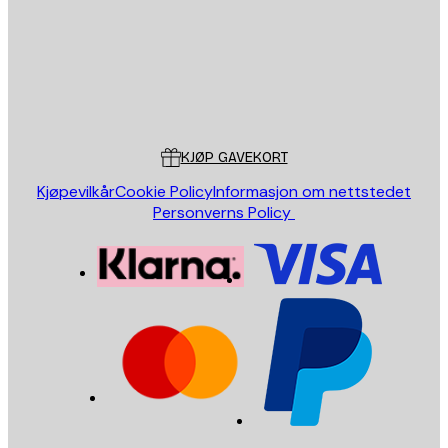
Butikk
Poster Store
Kundeservice
KJØP GAVEKORT
Kjøpevilkår
Cookie Policy
Informasjon om nettstedet
Personverns Policy