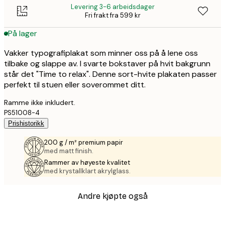
Levering 3-6 arbeidsdager
Fri frakt fra 599 kr
På lager
Vakker typografiplakat som minner oss på å lene oss
tilbake og slappe av. I svarte bokstaver på hvit bakgrunn
står det "Time to relax". Denne sort-hvite plakaten passer
perfekt til stuen eller soverommet ditt.
Ramme ikke inkludert.
PS51008-4
Prishistorikk
200 g / m² premium papir
med matt finish.
Rammer av høyeste kvalitet
med krystallklart akrylglass.
Andre kjøpte også