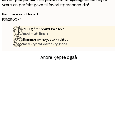
være en perfekt gave til favorittpersonen din!
Ramme ikke inkludert.
PS52900-4
200 g / m² premium papir
med matt finish.
Rammer av høyeste kvalitet
med krystallklart akrylglass.
Andre kjøpte også