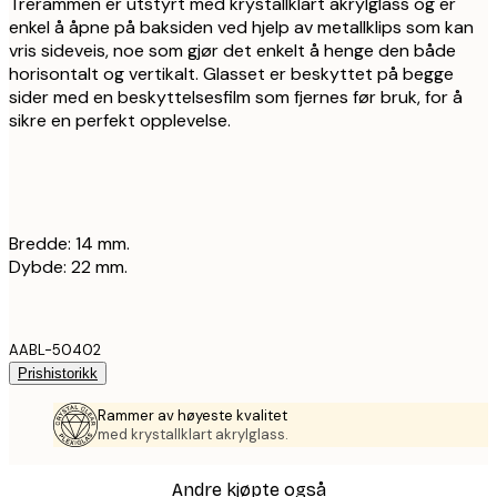
Trerammen er utstyrt med krystallklart akrylglass og er
enkel å åpne på baksiden ved hjelp av metallklips som kan
vris sideveis, noe som gjør det enkelt å henge den både
horisontalt og vertikalt. Glasset er beskyttet på begge
sider med en beskyttelsesfilm som fjernes før bruk, for å
sikre en perfekt opplevelse.
Bredde: 14 mm.
Dybde: 22 mm.
AABL-50402
Prishistorikk
Rammer av høyeste kvalitet
med krystallklart akrylglass.
Andre kjøpte også