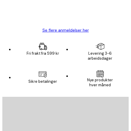
4 feb
Carina R
Se flere anmeldelser her
Fri frakt fra 599 kr
Levering 3-6
arbeidsdager
Nye produkter
Sikre betalinger
hver måned