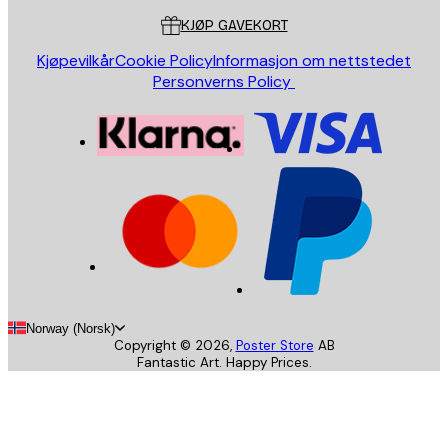
KJØP GAVEKORT
Kjøpevilkår
Cookie Policy
Informasjon om nettstedet
Personverns Policy
Norway (Norsk)
Copyright ©
2026
,
Poster Store
AB
Fantastic Art. Happy Prices.