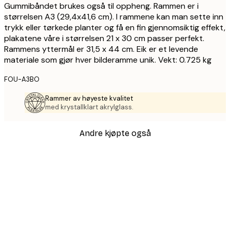
Gummibåndet brukes også til oppheng. Rammen er i
størrelsen A3 (29,4x41,6 cm). I rammene kan man sette inn
trykk eller tørkede planter og få en fin gjennomsiktig effekt,
plakatene våre i størrelsen 21 x 30 cm passer perfekt.
Rammens yttermål er 31,5 x 44 cm. Eik er et levende
materiale som gjør hver bilderamme unik. Vekt: 0.725 kg
FOU-A3BO
Rammer av høyeste kvalitet
med krystallklart akrylglass.
Andre kjøpte også