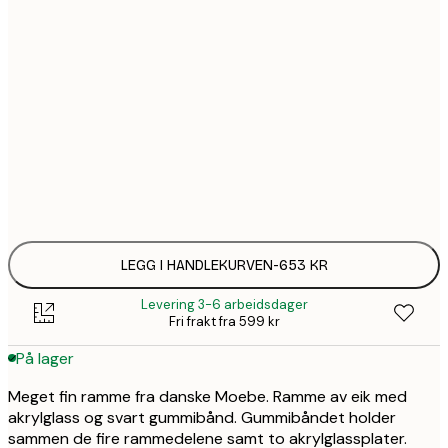
6
5
5
3
3
LEGG I HANDLEKURVEN
-
653 KR
Levering 3-6 arbeidsdager
Fri frakt fra 599 kr
På lager
Meget fin ramme fra danske Moebe. Ramme av eik med
akrylglass og svart gummibånd. Gummibåndet holder
sammen de fire rammedelene samt to akrylglassplater.