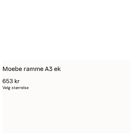
images
Moebe ramme A3 ek
653 kr
Velg størrelse