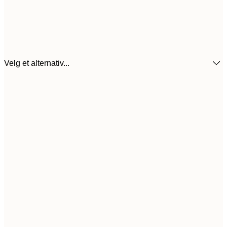
Velg et alternativ...
6