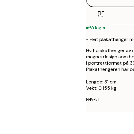
På lager
- Hvit plakathenger 
Hvit plakathenger av 
magnetdesign som hold
i portrettformat på 3
Plakathengeren har bå
Lengde: 31 cm
Vekt: 0,155 kg
PHV-31