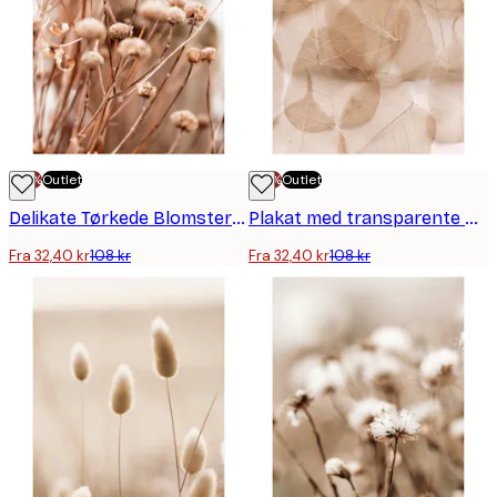
-70%
Outlet
-70%
Outlet
Delikate Tørkede Blomster Poster
Plakat med transparente blader
Fra 32,40 kr
108 kr
Fra 32,40 kr
108 kr