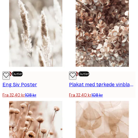
-70%
Outlet
-70%
Outlet
Eng Siv Poster
Plakat med tørkede vinblader
Fra 32,40 kr
108 kr
Fra 32,40 kr
108 kr