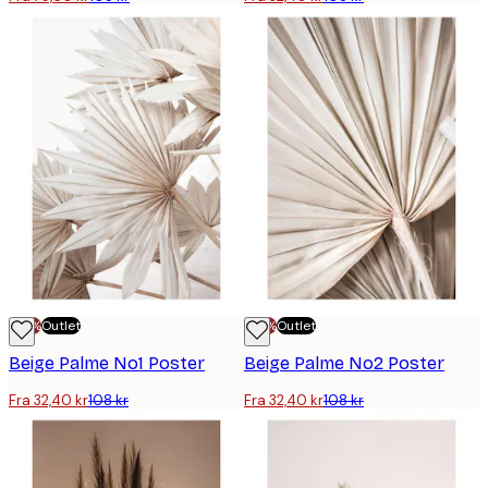
-70%
Outlet
-70%
Outlet
Beige Palme No1 Poster
Beige Palme No2 Poster
Fra 32,40 kr
108 kr
Fra 32,40 kr
108 kr