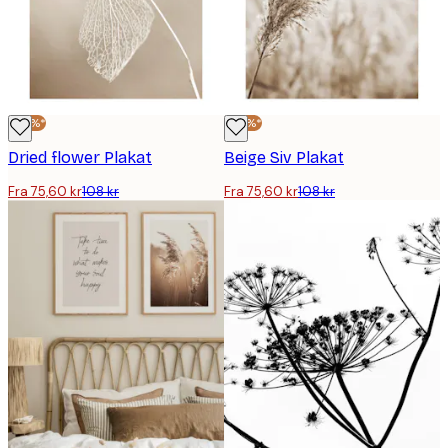
-30%*
-30%*
Dried flower Plakat
Beige Siv Plakat
Fra 75,60 kr
108 kr
Fra 75,60 kr
108 kr