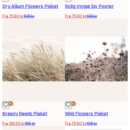
Dry Allium Flowers Plakat
Rolig innsjø Siv Poster
Fra 75,60 kr
108 kr
Fra 75,60 kr
108 kr
-30%*
-30%*
Breezy Reeds Plakat
Wild Flowers Plakat
Fra 136,50 kr
195 kr
Fra 75,60 kr
108 kr