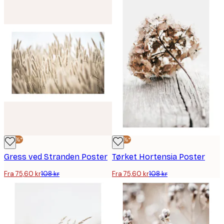
-30%*
-30%*
Gress ved Stranden Poster
Tørket Hortensia Poster
Fra 75,60 kr
108 kr
Fra 75,60 kr
108 kr