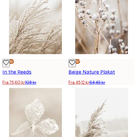
-30%*
-30%*
In the Reeds
Beige Nature Plakat
Fra 75,60 kr
108 kr
Fra 45,12 kr
64,45 kr