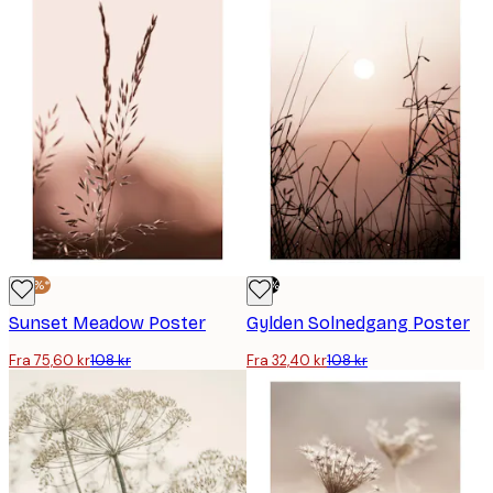
-30%*
-70%
Sunset Meadow Poster
Gylden Solnedgang Poster
Fra 75,60 kr
108 kr
Fra 32,40 kr
108 kr