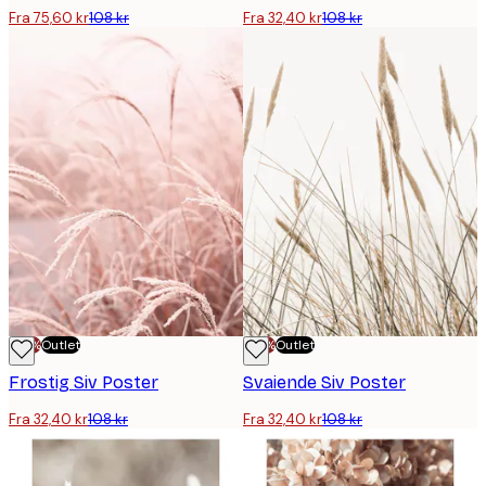
Fra 75,60 kr
108 kr
Fra 32,40 kr
108 kr
-70%
Outlet
-70%
Outlet
Frostig Siv Poster
Svaiende Siv Poster
Fra 32,40 kr
108 kr
Fra 32,40 kr
108 kr