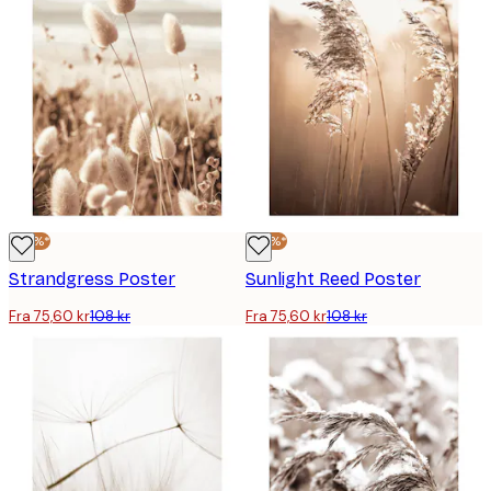
-30%*
-30%*
Strandgress Poster
Sunlight Reed Poster
Fra 75,60 kr
108 kr
Fra 75,60 kr
108 kr