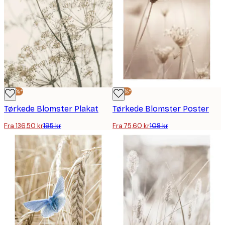
-30%*
-30%*
Tørkede Blomster Plakat
Tørkede Blomster Poster
Fra 136,50 kr
195 kr
Fra 75,60 kr
108 kr