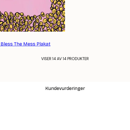
- Bless The Mess Plakat
VISER 14 AV 14 PRODUKTER
Kundevurderinger
var også fin.