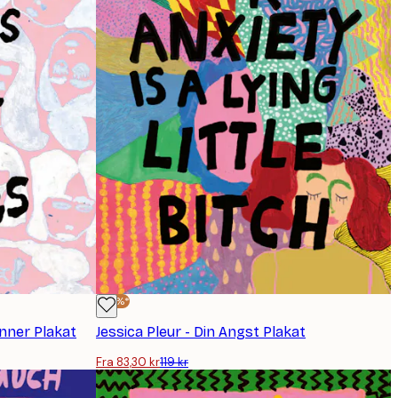
-30%*
inner Plakat
Jessica Pleur - Din Angst Plakat
Fra 83,30 kr
119 kr