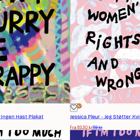
-30%*
- Ingen Hast Plakat
Jessica Pleur - Jeg Støtter Kv
Fra 83,30 kr
119 kr