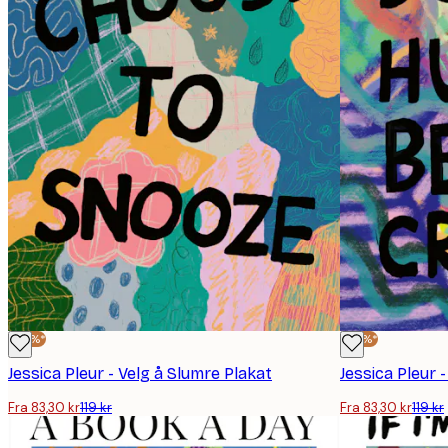
-30%*
-30%*
Jessica Pleur - Velg å Slumre Plakat
Jessica Pleur 
Fra 83,30 kr
119 kr
Fra 83,30 kr
119 kr