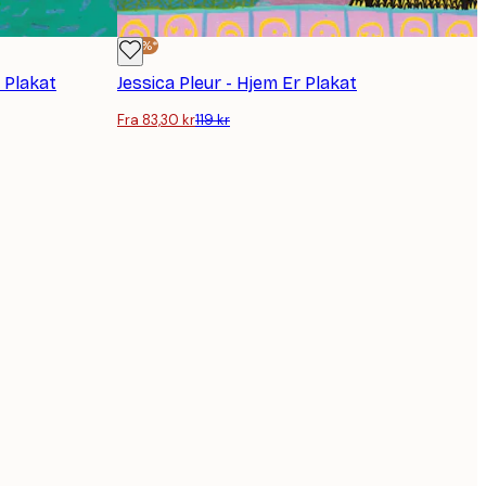
-30%*
 Plakat
Jessica Pleur - Hjem Er Plakat
Fra 83,30 kr
119 kr