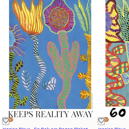
-30%*
-30%*