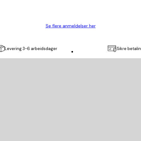
Se flere anmeldelser her
Levering 3-6 arbeidsdager
Sikre betali