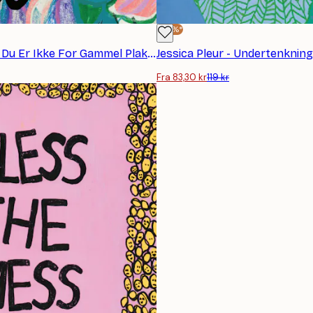
-30%*
Jessica Pleur - Du Er Ikke For Gammel Plakat
Jessica Pleur - Undertenkning
Fra 83,30 kr
119 kr