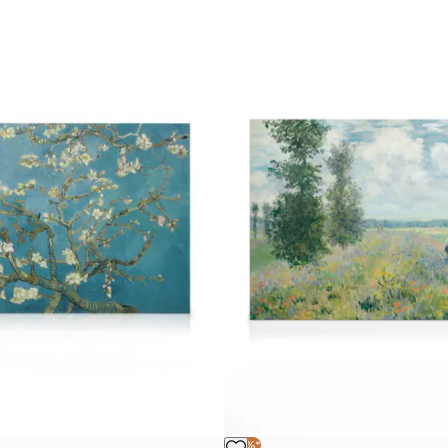
-25%*