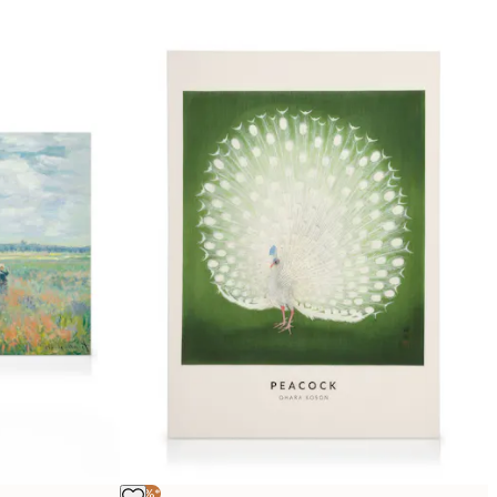
-25%*