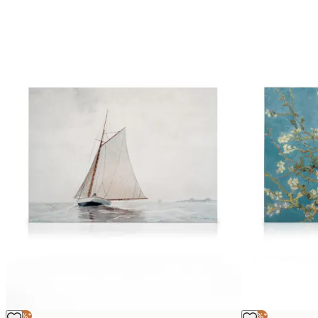
-25%*
-25%*