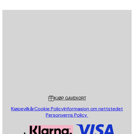
E-mail
SEND
Butikk
Poster Store
Kundeservice
KJØP GAVEKORT
Kjøpevilkår
Cookie Policy
Informasjon om nettstedet
Personverns Policy