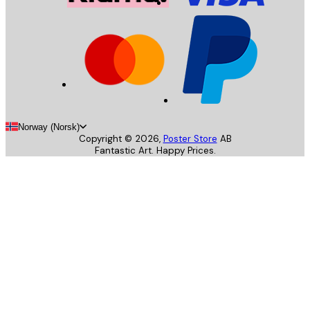
Norway (Norsk)
Copyright ©
2026
,
Poster Store
AB
Fantastic Art. Happy Prices.