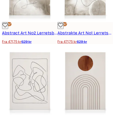
-25%*
-25%*
Abstract Art No2 Lerretsbilde
Abstrakte Art No1 Lerretsbilde
Fra 471,75 kr
629 kr
Fra 471,75 kr
629 kr