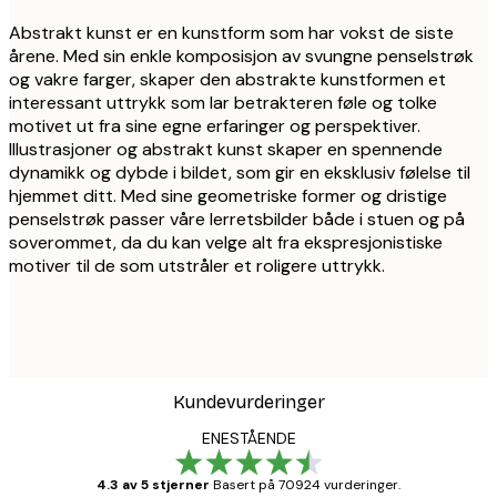
Abstrakt kunst er en kunstform som har vokst de siste
årene. Med sin enkle komposisjon av svungne penselstrøk
og vakre farger, skaper den abstrakte kunstformen et
interessant uttrykk som lar betrakteren føle og tolke
motivet ut fra sine egne erfaringer og perspektiver.
Illustrasjoner og abstrakt kunst skaper en spennende
dynamikk og dybde i bildet, som gir en eksklusiv følelse til
hjemmet ditt. Med sine geometriske former og dristige
penselstrøk passer våre lerretsbilder både i stuen og på
soverommet, da du kan velge alt fra ekspresjonistiske
motiver til de som utstråler et roligere uttrykk.
Kundevurderinger
ENESTÅENDE
4.3 av 5 stjerner
Basert på 70924 vurderinger.