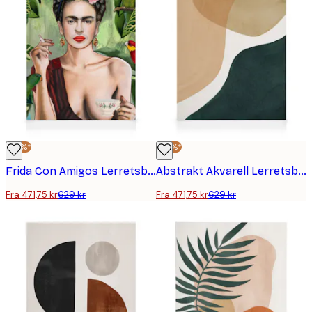
-25%*
-25%*
Frida Con Amigos Lerretsbilde
Abstrakt Akvarell Lerretsbilde
Fra 471,75 kr
629 kr
Fra 471,75 kr
629 kr