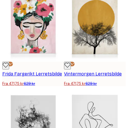
-25%*
-25%*
Frida Fargerikt Lerretsbilde
Vintermorgen Lerretsbilde
Fra 471,75 kr
629 kr
Fra 471,75 kr
629 kr