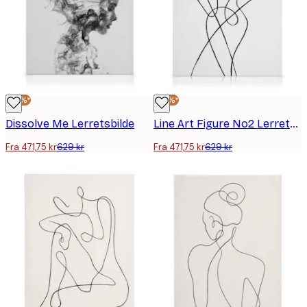
-25%*
-25%*
Dissolve Me Lerretsbilde
Line Art Figure No2 Lerretsbilde
Fra 471,75 kr
629 kr
Fra 471,75 kr
629 kr