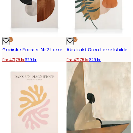
-25%*
-25%*
Grafiske Former Nr2 Lerretsbilde
Abstrakt Gren Lerretsbilde
Fra 471,75 kr
629 kr
Fra 471,75 kr
629 kr