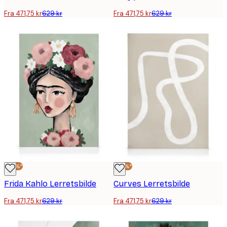
Fra 471,75 kr
629 kr
Fra 471,75 kr
629 kr
-25%*
-25%*
Frida Kahlo Lerretsbilde
Curves Lerretsbilde
Fra 471,75 kr
629 kr
Fra 471,75 kr
629 kr