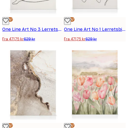
-25%*
-25%*
One Line Art No 3 Lerretsbilde
One Line Art No 1 Lerretsbilde
Fra 471,75 kr
629 kr
Fra 471,75 kr
629 kr
-25%*
-25%*