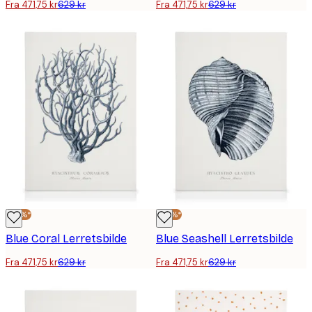
Fra 471,75 kr
629 kr
Fra 471,75 kr
629 kr
-25%*
-25%*
Blue Coral Lerretsbilde
Blue Seashell Lerretsbilde
Fra 471,75 kr
629 kr
Fra 471,75 kr
629 kr