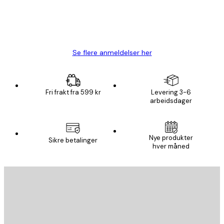
4 feb
Carina R
Se flere anmeldelser her
Fri frakt fra 599 kr
Levering 3-6
arbeidsdager
Nye produkter
Sikre betalinger
hver måned
E-mail