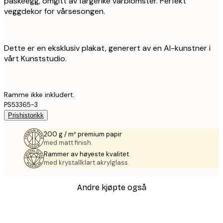
påskeegg, omgitt av fargerike vårblomster. Perfekt
veggdekor for vårsesongen.
Dette er en eksklusiv plakat, generert av en AI-kunstner i
vårt Kunststudio.
Ramme ikke inkludert.
PS53365-3
Prishistorikk
200 g / m² premium papir
med matt finish.
Rammer av høyeste kvalitet
med krystallklart akrylglass.
Andre kjøpte også