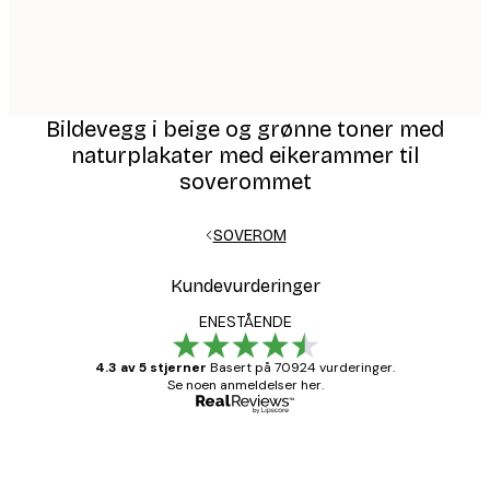
Bildevegg i beige og grønne toner med
naturplakater med eikerammer til
soverommet
SOVEROM
Kundevurderinger
ENESTÅENDE
4.3 av 5 stjerner
Basert på 70924 vurderinger.
Se noen anmeldelser her.
Verifisert kjøper
Kundevurderinger