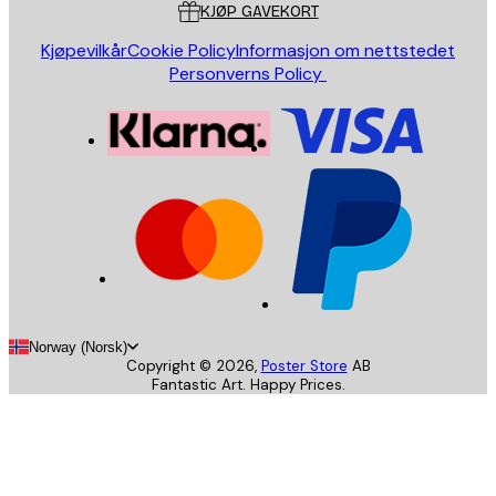
KJØP GAVEKORT
Kjøpevilkår
Cookie Policy
Informasjon om nettstedet
Personverns Policy
Norway (Norsk)
Copyright ©
2026
,
Poster Store
AB
Fantastic Art. Happy Prices.