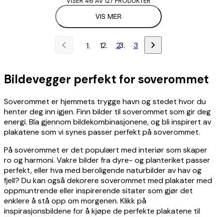
VISER 46 AV 127 PRODUKTER
VIS MER
2
3
1
Bildevegger perfekt for soverommet
Soverommet er hjemmets trygge havn og stedet hvor du
henter deg inn igjen. Finn bilder til soverommet som gir deg
energi. Bla gjennom bildekombinasjonene, og bli inspirert av
plakatene som vi synes passer perfekt på soverommet.
På soverommet er det populært med interiør som skaper
ro og harmoni. Vakre bilder fra dyre- og planteriket passer
perfekt, eller hva med beroligende naturbilder av hav og
fjell? Du kan også dekorere soverommet med plakater med
oppmuntrende eller inspirerende sitater som gjør det
enklere å stå opp om morgenen. Klikk på
inspirasjonsbildene for å kjøpe de perfekte plakatene til