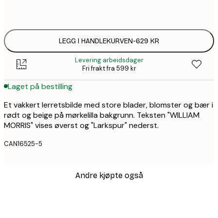
Ingen ramme
LEGG I HANDLEKURVEN
-
629 KR
Levering arbeidsdager
Fri frakt fra 599 kr
Laget på bestilling
Et vakkert lerretsbilde med store blader, blomster og bær i
rødt og beige på mørkelilla bakgrunn. Teksten "WILLIAM
MORRIS" vises øverst og "Larkspur" nederst.
CAN16525-5
Andre kjøpte også