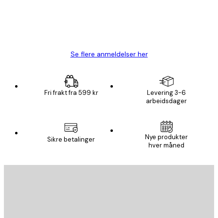
4 feb
Carina R
Se flere anmeldelser her
Fri frakt fra 599 kr
Levering 3-6
arbeidsdager
Nye produkter
Sikre betalinger
hver måned
E-mail