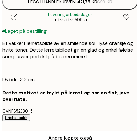
LEGG I HANDLEKURVEN
-
471,75 KR
629 KR
Levering arbeidsdager
Fri frakt fra 599 kr
Laget på bestilling
Et vakkert lerretsbilde av en smilende sol i lyse oransje og
hvite toner. Dette lerretsbildet gir en glad og enkel følelse
som passer perfekt på barnerommet.
Dybde: 3,2 cm
Dette motivet er trykt på lerret og har en flat, jevn
overflate.
CANPS52330-5
Prishistorikk
Andre kjøpte også