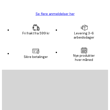
Carina R
Se flere anmeldelser her
Fri frakt fra 599 kr
Levering 3-6
arbeidsdager
Nye produkter
Sikre betalinger
hver måned
E-mail
SEND