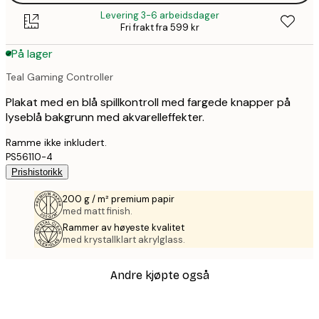
Levering 3-6 arbeidsdager
Fri frakt fra 599 kr
På lager
Teal Gaming Controller
Plakat med en blå spillkontroll med fargede knapper på
lyseblå bakgrunn med akvarelleffekter.
Ramme ikke inkludert.
PS56110-4
Prishistorikk
200 g / m² premium papir
med matt finish.
Rammer av høyeste kvalitet
med krystallklart akrylglass.
Andre kjøpte også