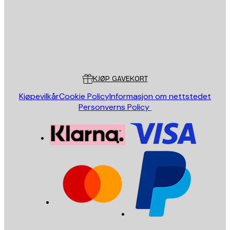
Butikk
Poster Store
Kundeservice
KJØP GAVEKORT
Kjøpevilkår
Cookie Policy
Informasjon om nettstedet
Personverns Policy