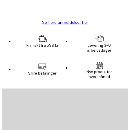
4 feb
Carina R
Se flere anmeldelser her
Fri frakt fra 599 kr
Levering 3-6
arbeidsdager
Nye produkter
Sikre betalinger
hver måned
E-mail
SEND