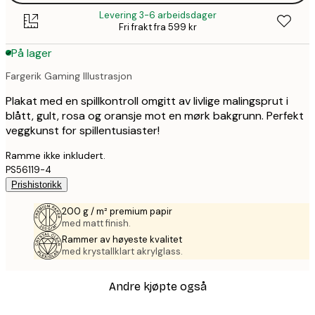
Levering 3-6 arbeidsdager
Fri frakt fra 599 kr
På lager
Fargerik Gaming Illustrasjon
Plakat med en spillkontroll omgitt av livlige malingsprut i
blått, gult, rosa og oransje mot en mørk bakgrunn. Perfekt
veggkunst for spillentusiaster!
Ramme ikke inkludert.
PS56119-4
Prishistorikk
200 g / m² premium papir
med matt finish.
Rammer av høyeste kvalitet
med krystallklart akrylglass.
Andre kjøpte også