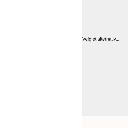
Velg et alternativ...
Frame
21x30 cm