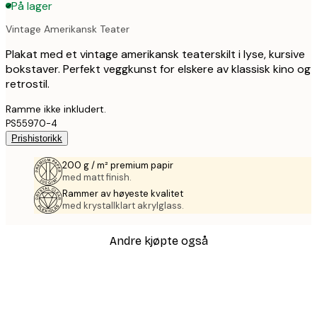
På lager
Vintage Amerikansk Teater
Plakat med et vintage amerikansk teaterskilt i lyse, kursive
bokstaver. Perfekt veggkunst for elskere av klassisk kino og
retrostil.
Ramme ikke inkludert.
PS55970-4
Prishistorikk
200 g / m² premium papir
med matt finish.
Rammer av høyeste kvalitet
med krystallklart akrylglass.
Andre kjøpte også