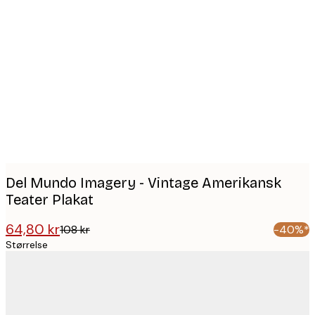
Product
images
Del Mundo Imagery - Vintage Amerikansk
Teater Plakat
64,80 kr
108 kr
-40%*
Størrelse