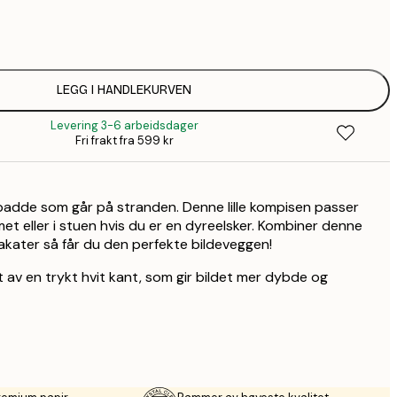
64,
1
149,
LEGG I HANDLEKURVEN
Levering 3-6 arbeidsdager
149,
Fri frakt fra 599 kr
1
ilpadde som går på stranden. Denne lille kompisen passer
2
t eller i stuen hvis du er en dyreelsker. Kombiner denne
kater så får du den perfekte bildeveggen!
 av en trykt hvit kant, som gir bildet mer dybde og