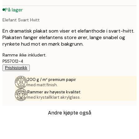
På lager
Elefant Svart Hvitt
En dramatisk plakat som viser et elefanthode i svart-hvitt.
Plakaten fanger elefantens store ører, lange snabel og
rynkete hud mot en mørk bakgrunn.
Ramme ikke inkludert.
PS57012-4
Prishistorikk
200 g / m² premium papir
med matt finish.
Rammer av høyeste kvalitet
med krystallklart akrylglass.
Andre kjøpte også